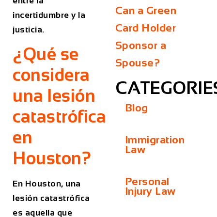
entre la
Can a Green
incertidumbre y la
Card Holder
justicia.
Sponsor a
¿Qué se
Spouse?
considera
CATEGORIE
una lesión
Blog
catastrófica
en
Immigration
Law
Houston?
Personal
En Houston, una
Injury Law
lesión catastrófica
es aquella que