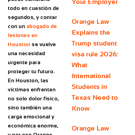
Your Employer
todo en cuestión de
segundos, y contar
Orange Law
con un
abogado de
Explains the
lesiones en
Trump student
Houston
se vuelve
una necesidad
visa rule 2026:
urgente para
What
proteger tu futuro.
International
En Houston, las
Students in
víctimas enfrentan
Texas Need to
no solo dolor físico,
sino también una
Know
carga emocional y
económica enorme,
Orange Law
y por eso Orange