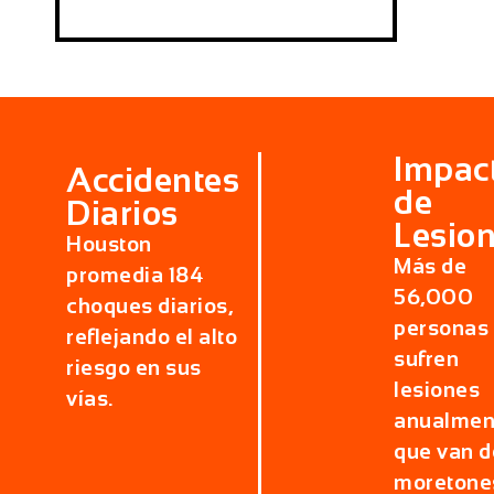
Impac
Accidentes
de
Diarios
Lesio
Houston
Más de
promedia
184
56,000
choques diarios
,
personas
reflejando el alto
sufren
riesgo en sus
lesiones
vías.
anualmen
que van 
moretone