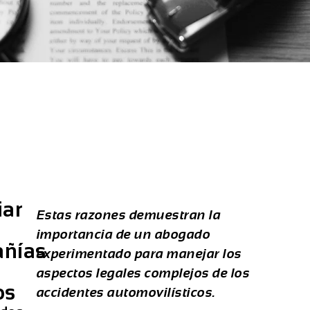
iar
Estas razones demuestran la
importancia de un abogado
ñías
experimentado para manejar los
aspectos legales complejos de los
os
accidentes automovilísticos.