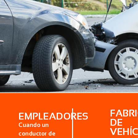
FABR
EMPLEADORES
DE
Cuando un
VEHÍ
conductor de