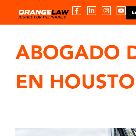
E
ABOGADO D
EN HOUST