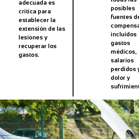
adecuada es
posibles
crítica para
fuentes d
establecer la
compensa
extensión de las
incluidos
lesiones y
gastos
recuperar los
médicos,
gastos.
salarios
perdidos 
dolor y
sufrimien