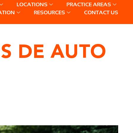
LOCATIONS
PRACTICE AREAS
ATION
RESOURCES
CONTACT US
S DE AUTO