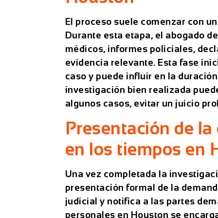
El proceso suele comenzar con un
Durante esta etapa, el
abogado de
médicos, informes policiales, decl
evidencia relevante. Esta fase inic
caso y puede influir en la duració
investigación bien realizada pued
algunos casos, evitar un juicio pr
Presentación de l
en los tiempos en
Una vez completada la investigaci
presentación formal de la demanda
judicial y notifica a las partes d
personales
en Houston se encarga