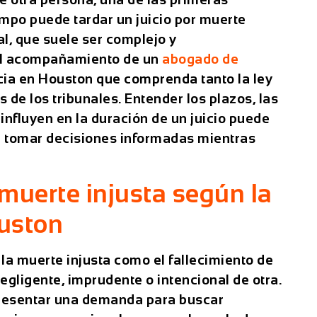
mpo puede tardar un juicio por muerte
al, que suele ser complejo y
 el acompañamiento de un
abogado de
ia en Houston que comprenda tanto la ley
 de los tribunales. Entender los plazos, las
 influyen en la duración de un juicio puede
a tomar decisiones informadas mientras
muerte injusta según la
ouston
 la muerte injusta como el fallecimiento de
egligente, imprudente o intencional de otra.
presentar una demanda para buscar