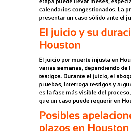
etapa puede llevar meses, especi
calendarios congestionados. La p
presentar un caso sólido ante el j
El juicio y su durac
Houston
El juicio por muerte injusta en Ho
varias semanas, dependiendo de l
testigos. Durante el juicio, el
aboga
pruebas, interroga testigos y arg
es la fase más visible del proceso
que un caso puede requerir en Ho
Posibles apelacione
plazos en Houston