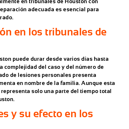
almente en tribunales de Houston con
reparación adecuada es esencial para
urado.
ión en los tribunales de
uston puede durar desde varios días hasta
a complejidad del caso y del número de
do de lesiones personales
presenta
umenta en nombre de la familia. Aunque esta
, representa solo una parte del tiempo total
uston.
s y su efecto en los