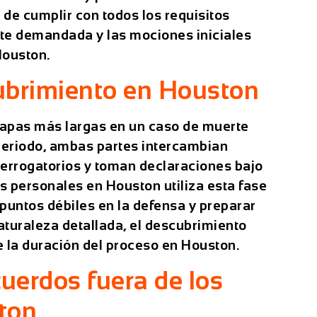
de cumplir con todos los requisitos
rte demandada y las mociones iniciales
Houston.
ubrimiento en Houston
tapas más largas en un caso de muerte
periodo, ambas partes intercambian
nterrogatorios y toman declaraciones bajo
s personales
en Houston utiliza esta fase
r puntos débiles en la defensa y preparar
aturaleza detallada, el descubrimiento
 la duración del proceso en Houston.
uerdos fuera de los
ston