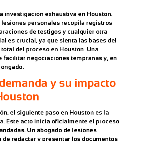
a investigación exhaustiva en Houston.
 lesiones personales
recopila registros
araciones de testigos y cualquier otra
ial es crucial, ya que sienta las bases del
n total del proceso en Houston. Una
e facilitar negociaciones tempranas y, en
olongado.
a demanda y su impacto
 Houston
ón, el siguiente paso en Houston es la
. Este acto inicia oficialmente el proceso
emandadas. Un
abogado de lesiones
 de redactar y presentar los documentos