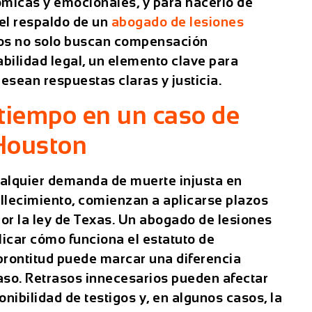
micas y emocionales, y para hacerlo de
el respaldo de un
abogado de lesiones
os no solo buscan compensación
ilidad legal, un elemento clave para
sean respuestas claras y justicia.
 tiempo en un caso de
 Houston
cualquier demanda de muerte injusta en
llecimiento, comienzan a aplicarse plazos
or la ley de Texas. Un
abogado de lesiones
icar cómo funciona el estatuto de
 prontitud puede marcar una diferencia
 caso. Retrasos innecesarios pueden afectar
onibilidad de testigos y, en algunos casos, la