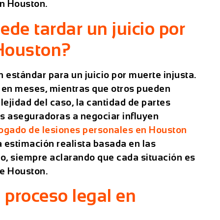
n Houston.
de tardar un juicio por
 Houston?
 estándar para un juicio por muerte injusta.
 en meses, mientras que otros pueden
ejidad del caso, la cantidad de partes
las aseguradoras a negociar influyen
ogado de lesiones personales
en Houston
 estimación realista basada en las
so, siempre aclarando que cada situación es
de Houston.
l proceso legal en