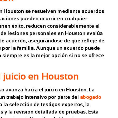
en Houston se resuelven mediante acuerdos
ciaciones pueden ocurrir en cualquier
enen éxito, reducen considerablemente el
de lesiones personales
en Houston evalúa
de acuerdo, asegurándose de que refleje de
s por la familia. Aunque un acuerdo puede
 siempre es la mejor opción si no se ofrece
l juicio en Houston
so avanza hacia el juicio en Houston. La
un trabajo intensivo por parte del
abogado
o la selección de testigos expertos, la
 y la revisión detallada de pruebas. Esta