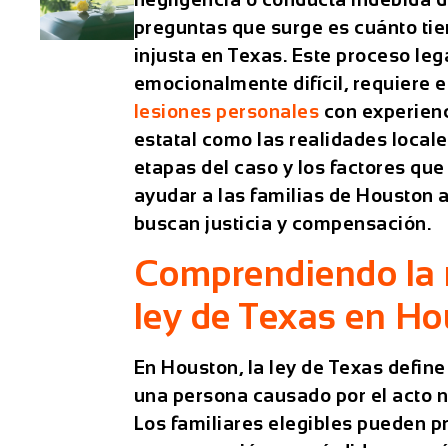
preguntas que surge es cuánto tie
injusta en Texas. Este proceso leg
emocionalmente difícil, requiere
lesiones personales
con experienc
estatal como las realidades locales
etapas del caso y los factores que
ayudar a las familias de Houston 
buscan justicia y compensación.
Comprendiendo la 
ley de Texas en H
En Houston, la ley de Texas define
una persona causado por el acto n
Los familiares elegibles pueden 