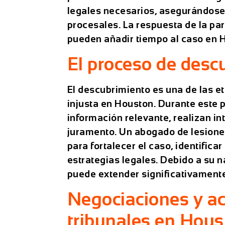
legales necesarios, asegurándose 
procesales. La respuesta de la pa
pueden añadir tiempo al caso en 
El proceso de desc
El descubrimiento es una de las e
injusta en Houston. Durante este 
información relevante, realizan i
juramento. Un
abogado de lesione
para fortalecer el caso, identifica
estrategias legales. Debido a su n
puede extender significativamente
Negociaciones y ac
tribunales en Hou